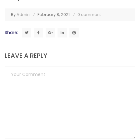
By
Admin
February 8, 2021
0 comment
Share:
LEAVE A REPLY