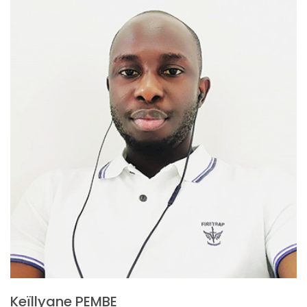
Keïllyane PEMBE