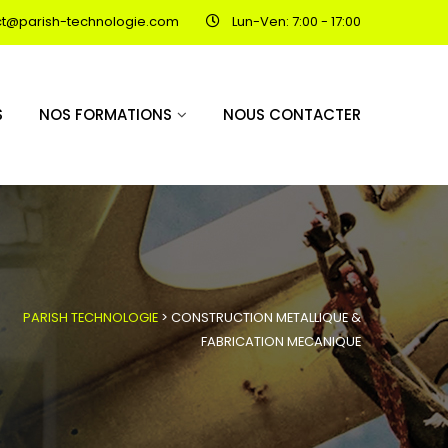
ct@parish-technologie.com
Lun-Ven: 7:00 - 17:00
S
NOS FORMATIONS
NOUS CONTACTER
PARISH TECHNOLOGIE
>
CONSTRUCTION METALLIQUE &
FABRICATION MECANIQUE